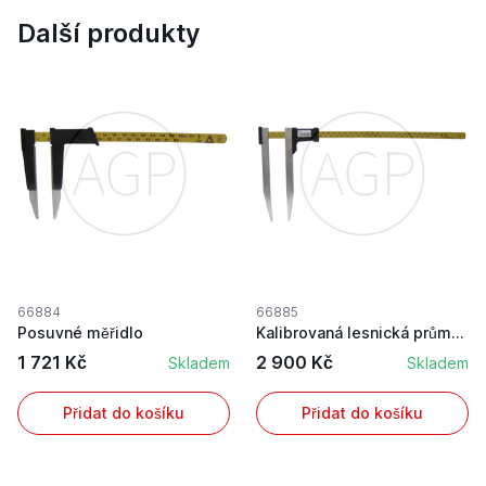
Další produkty
66884
66885
Posuvné měřidlo
Kalibrovaná lesnická průměrka Waldfix 60 cm
1 721 Kč
2 900 Kč
Skladem
Skladem
Přidat do košíku
Přidat do košíku