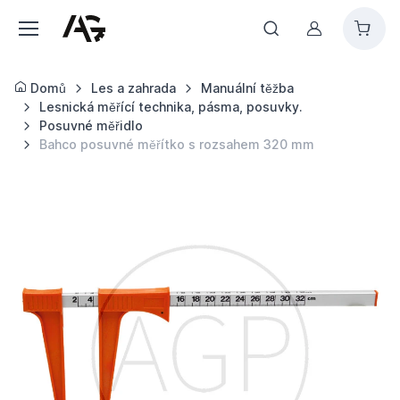
Můj účet
Domů
Les a zahrada
Manuální těžba
Lesnická měřící technika, pásma, posuvky.
Posuvné měřidlo
Bahco posuvné měřítko s rozsahem 320 mm