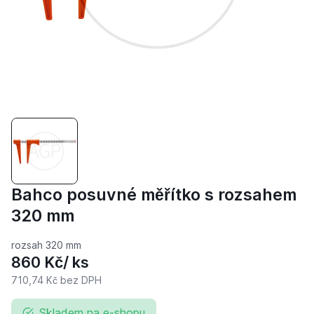
Bahco posuvné měřítko s rozsahem
320 mm
rozsah 320 mm
860 Kč
/ ks
710,74 Kč
bez DPH
Skladem na e-shopu