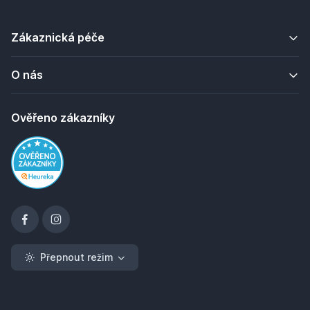
Zákaznická péče
O nás
Ověřeno zákazníky
Přepnout režim