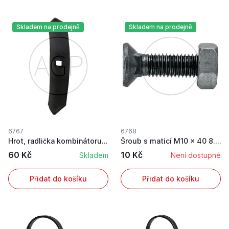
Skladem na prodejně
Skladem na prodejně
6767
6768
Hrot, radlička kombinátoru, kultivátoru, kompak...
Šroub s maticí M10 x 40 8.8 pro ostří kypřiče, ...
60 Kč
10 Kč
Skladem
Není dostupné
Přidat do košíku
Přidat do košíku