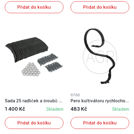
Přidat do košíku
Přidat do košíku
6766
Sada 25 radliček a šroubů na kultivátor o rozmě...
Pero kultivátoru rychlochodné komplet s radličk...
1 400 Kč
483 Kč
Skladem
Skladem
Přidat do košíku
Přidat do košíku