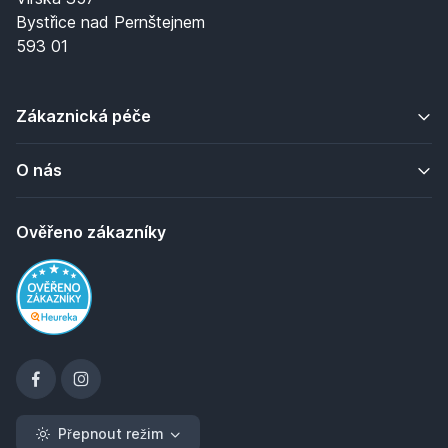
Bystřice nad Pernštejnem
593 01
Zákaznická péče
O nás
Ověřeno zákazníky
Přepnout režim