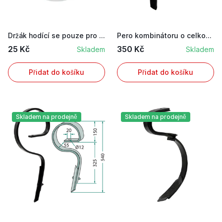
Držák hodící se pouze pro 18010.HS-E1, 18010.HS...
Pero kombinátoru o celkové délce 390 mm pro Kon...
25 Kč
350 Kč
Skladem
Skladem
Přidat do košíku
Přidat do košíku
Skladem na prodejně
Skladem na prodejně