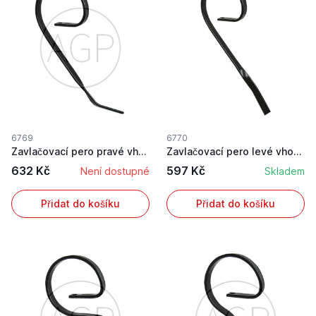
6769
6770
Zavlačovací pero pravé vhodné pro kompaktor Rau...
Zavlačovací pero levé vhodné pro kompaktor Rau ...
632 Kč
597 Kč
Není dostupné
Skladem
Přidat do košíku
Přidat do košíku