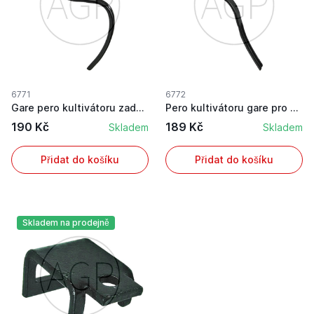
6771
6772
Gare pero kultivátoru zadní 25 x 8 mm
Pero kultivátoru gare pro podmítání o rozměru 2...
190 Kč
189 Kč
Skladem
Skladem
Přidat do košíku
Přidat do košíku
Skladem na prodejně