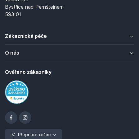
Bystřice nad Pernštejnem
593 01
Zákaznická péče
O nás
Ověřeno zákazníky
Přepnout režim