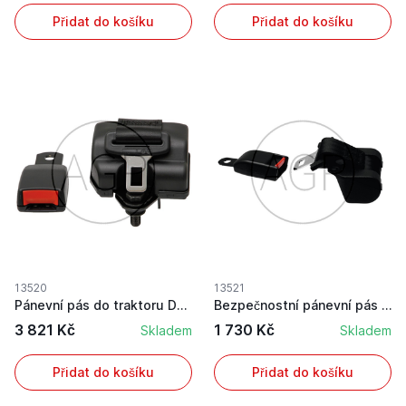
Přidat do košíku
Přidat do košíku
13520
13521
Pánevní pás do traktoru Duo-Sensitiv
Bezpečnostní pánevní pás sedadel zemědělských s...
3 821 Kč
1 730 Kč
Skladem
Skladem
Přidat do košíku
Přidat do košíku