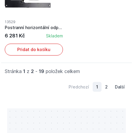
13529
Postranní horizontální odpružení
6 281 Kč
Skladem
Přidat do košíku
Stránka
1
z
2
-
19
položek celkem
Předchozí
1
2
Další