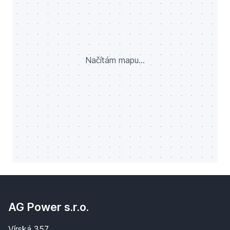
Načítám mapu...
AG Power s.r.o.
Vírská 357