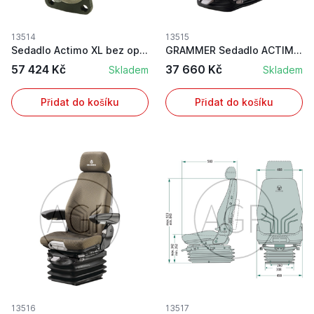
13514
13515
Sedadlo Actimo XL bez opěrek rukou a hlavy
GRAMMER Sedadlo ACTIMO XL
57 424 Kč
37 660 Kč
Skladem
Skladem
Přidat do košíku
Přidat do košíku
13516
13517