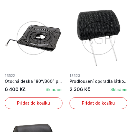
13522
13523
Otočná deska 180°/360° pro stavební stroje Gram...
Prodloužení opěradla látkové Matrix
6 400 Kč
2 306 Kč
Skladem
Skladem
Přidat do košíku
Přidat do košíku