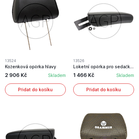
13524
13526
Koženková opěrka hlavy
Loketní opěrka pro sedačky Grammer pravá
2 906 Kč
1 466 Kč
Skladem
Skladem
Přidat do košíku
Přidat do košíku