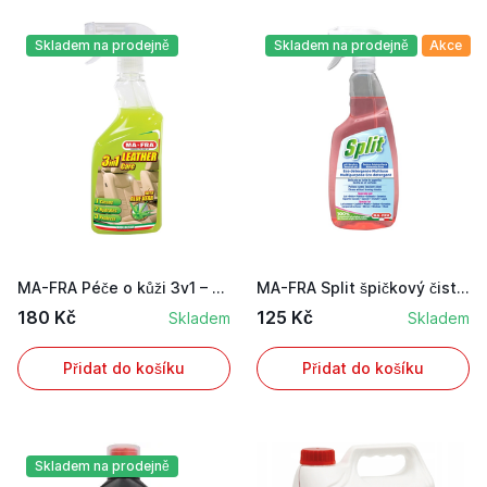
Skladem na prodejně
Skladem na prodejně
Akce
MA-FRA Péče o kůži 3v1 – přípravek na ošetření ...
MA-FRA Split špičkový čisticí prostředek na skl...
180 Kč
125 Kč
Skladem
Skladem
Přidat do košíku
Přidat do košíku
Skladem na prodejně