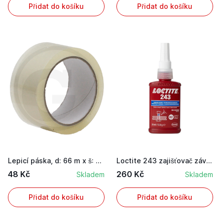
Přidat do košíku
Přidat do košíku
Lepicí páska, d: 66 m x š: 50 mm
Loctite 243 zajišťovač závitů se střední pevnos...
48 Kč
260 Kč
Skladem
Skladem
Přidat do košíku
Přidat do košíku