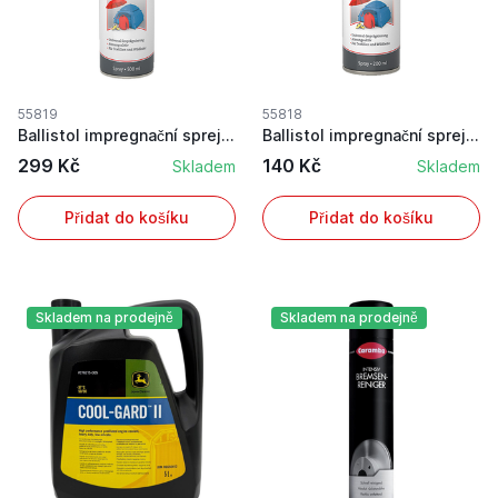
55819
55818
Ballistol impregnační sprej 500 ml se silnými ú...
Ballistol impregnační sprej se silnými účinky p...
299 Kč
140 Kč
Skladem
Skladem
Přidat do košíku
Přidat do košíku
Skladem na prodejně
Skladem na prodejně