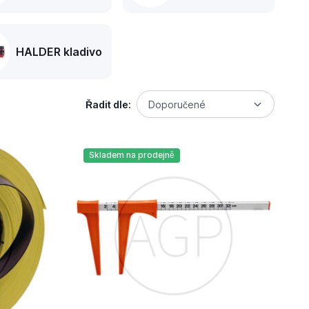
HALDER kladivo
Řadit dle:
Doporučené
Skladem na prodejně