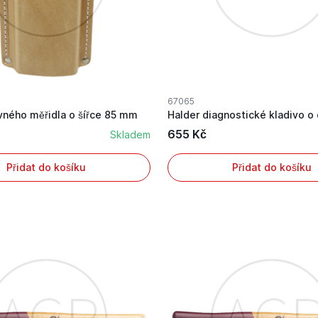
67065
vného měřidla o šířce 85 mm
655 Kč
Skladem
Přidat do košíku
Přidat do košíku