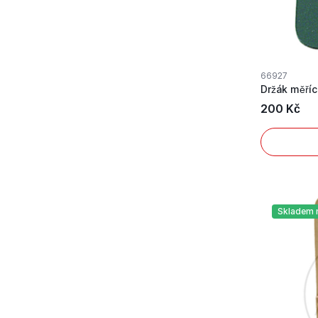
66927
200 Kč
Skladem 