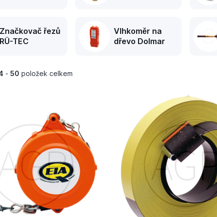
Značkovač řezů
Vlhkoměr na
RÜ-TEC
dřevo Dolmar
4
-
50
položek celkem