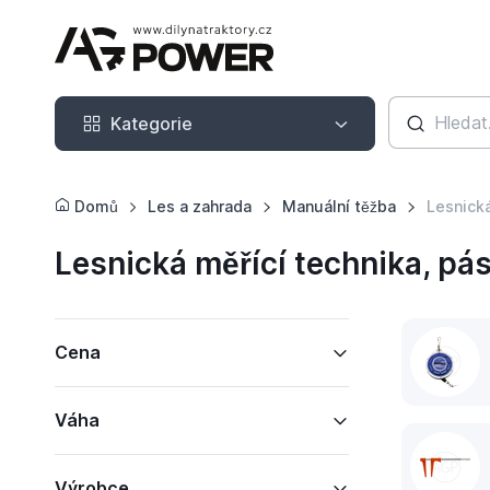
Kategorie
Kategorie
Domů
Les a zahrada
Manuální těžba
Lesnická
Lesnická měřící technika, pá
Cena
Váha
Výrobce