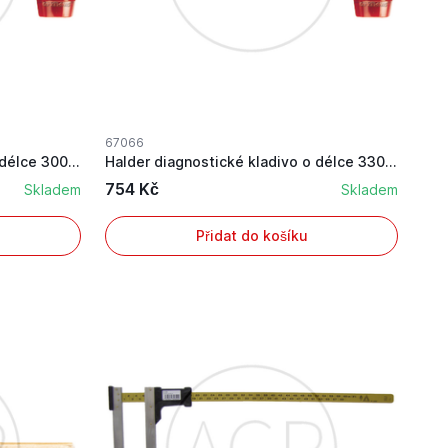
67066
Halder diagnostické kladivo o délce 300 mm
Halder diagnostické kladivo o délce 330 mm
754 Kč
Skladem
Skladem
Přidat do košíku