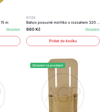
67129
 15 m
Bahco posuvné měřítko s rozsahem 320 mm
860 Kč
Skladem
Skladem
Přidat do košíku
Skladem na prodejně