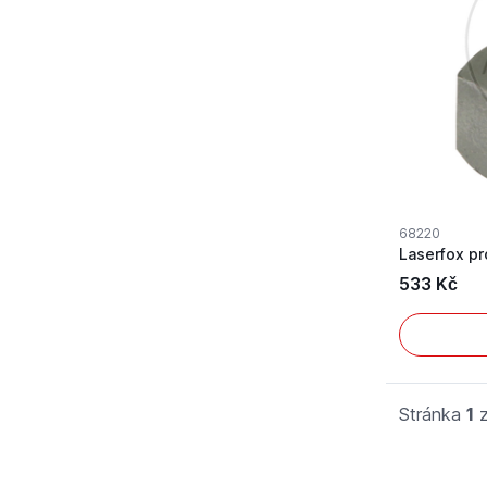
68220
Laserfox pr
533 Kč
Stránka
1