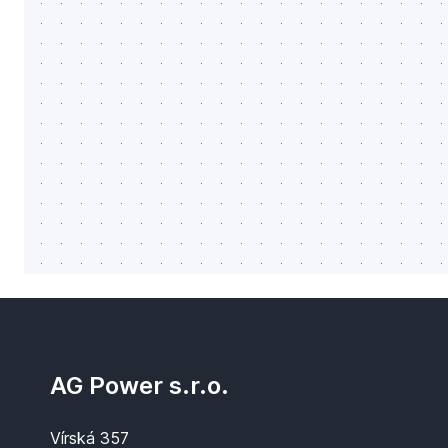
AG Power s.r.o.
Vírská 357