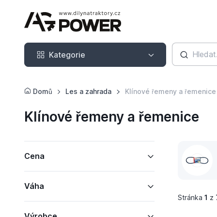
Kategorie
Kategorie
Domů
Les a zahrada
Klínové řemeny a řemenice
Klínové řemeny a řemenice
Cena
Váha
Stránka
1
z
Výrobce