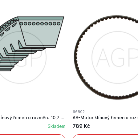
66802
AS-Motor klínový řemen o rozměru 10,7 x 635 mm
789 Kč
Skladem