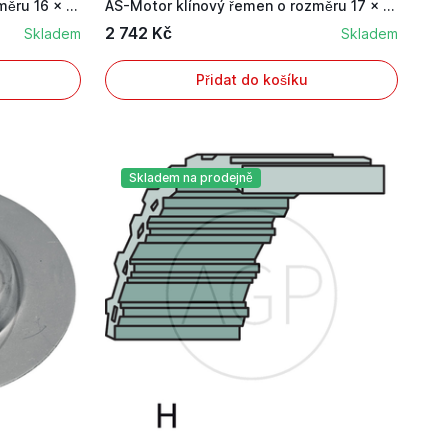
AS-Motor klínový řemen o rozměru 16 x 1095 mm
AS-Motor klínový řemen o rozměru 17 x 1820 mm
2 742 Kč
Skladem
Skladem
Přidat do košíku
Skladem na prodejně