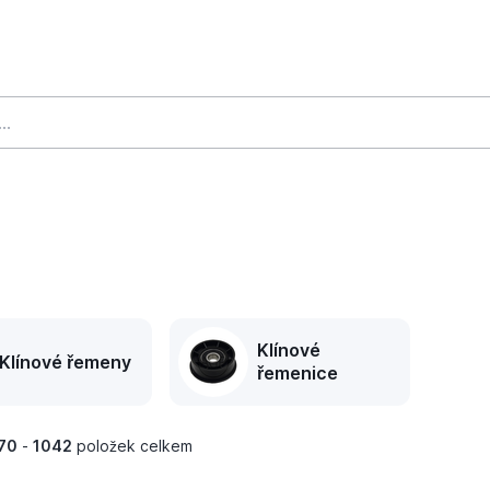
Klínové
Klínové řemeny
řemenice
70
-
1042
položek celkem