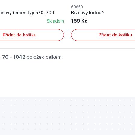
60650
línový řemen typ 570, 700
Brzdový kotouč
169 Kč
Skladem
Přidat do košíku
Přidat do košíku
z
70
-
1042
položek celkem