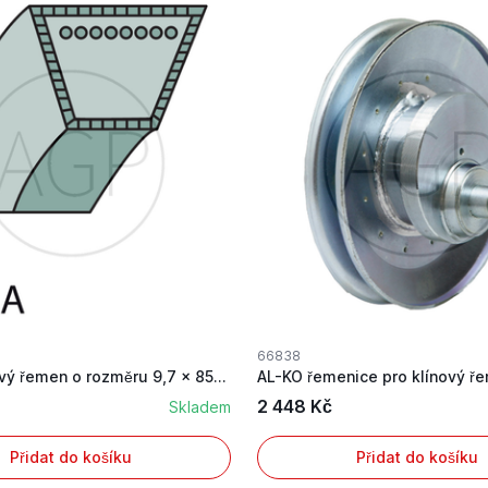
66838
AL-KO klínový řemen o rozměru 9,7 x 850 mm
2 448 Kč
Skladem
Přidat do košíku
Přidat do košíku