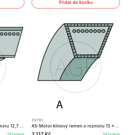
Přidat do košíku
66785
AS-Motor klínový řemen o rozměru 12,7 x 790 mm
AS-Motor klínový řemen o rozměru 13 x 1070 mm
2 117 Kč
Skladem
Skladem