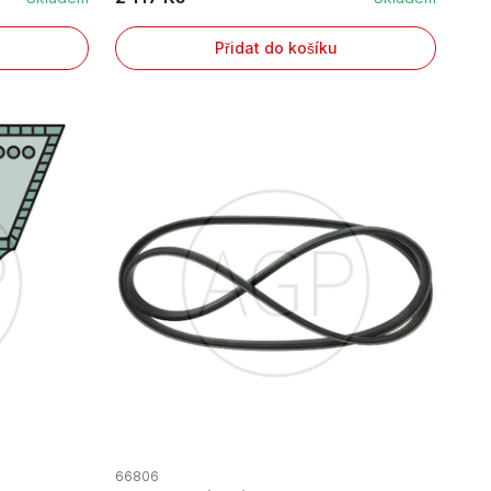
Přidat do košíku
66806