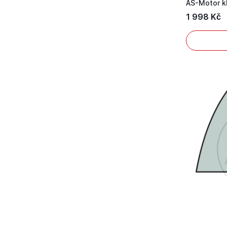
1 998 Kč