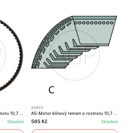
66803
AS-Motor klínový řemen o rozměru 10,7 x 710 mm
AS-Motor klínový řemen o rozměru 10,7 x 730 mm
565 Kč
Skladem
Skladem