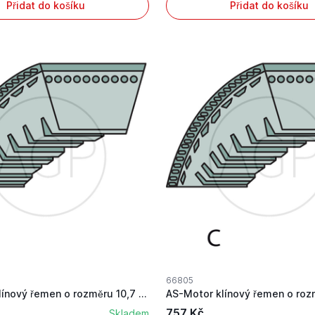
Přidat do košíku
Přidat do košíku
66805
AS-Motor klínový řemen o rozměru 10,7 x 745 mm
757 Kč
Skladem