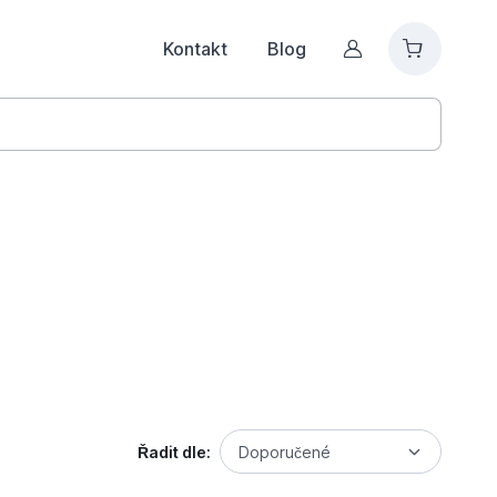
Kontakt
Blog
Můj účet
Řadit dle:
Doporučené