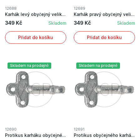
12688
12689
Karhák levý obyčejný velikost 2
Karhák pravý obyčejný velikost 2
349 Kč
349 Kč
Skladem
Skladem
Přidat do košíku
Přidat do košíku
Skladem na prodejně
Skladem na prodejně
12690
12691
Protikus karháku obyčejného velikost 0
Protikus obyčejného karháku velikost 1