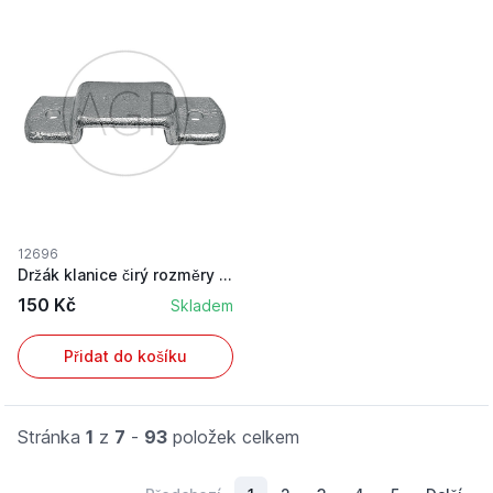
12696
Držák klanice čirý rozměry 10 x 40 mm
150 Kč
Skladem
Přidat do košíku
Stránka
1
z
7
-
93
položek celkem