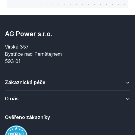
AG Power s.r.o.
Vírská 357
Bystřice nad Pernštejnem
593 01
Zákaznická péče
O nás
Ověřeno zákazníky