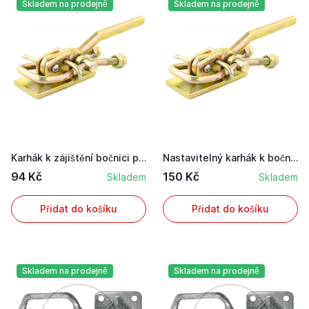
Skladem na prodejně
Skladem na prodejně
Karhák k zajištění bočnici pro levou stranu s n...
Nastavitelný karhák k bočnici se zajištěním pro...
94 Kč
150 Kč
Skladem
Skladem
Přidat do košíku
Přidat do košíku
Skladem na prodejně
Skladem na prodejně