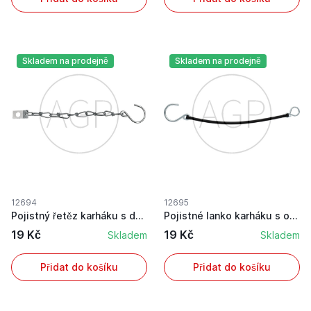
Skladem na prodejně
Skladem na prodejně
12694
12695
Pojistný řetěz karháku s deskou délka 240 mm pr...
Pojistné lanko karháku s okem délka 270 mm prům...
19 Kč
19 Kč
Skladem
Skladem
Přidat do košíku
Přidat do košíku