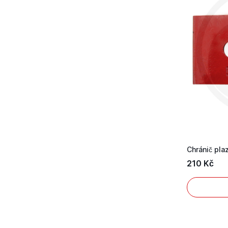
210 Kč