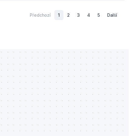
Předchozí
1
2
3
4
5
Další