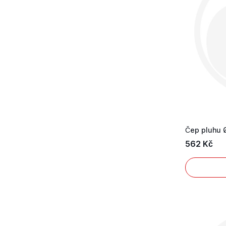
Čep pluhu 
562 Kč