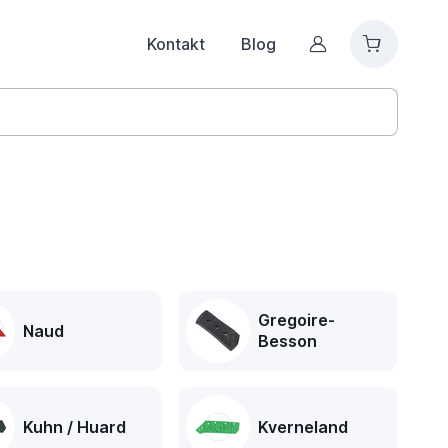
Kontakt
Blog
Můj účet
Gregoire-
Naud
Besson
Kuhn / Huard
Kverneland