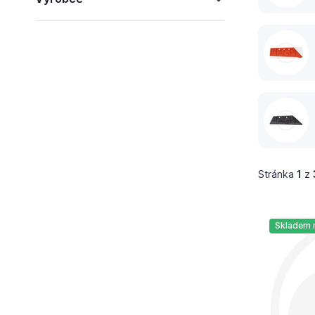
Stránka
1
z
Skladem 