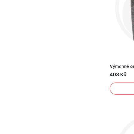
403 Kč