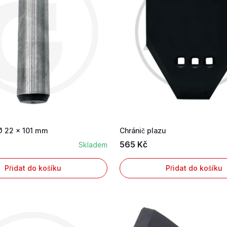
Ø 22 x 101 mm
Chránič plazu
565 Kč
Skladem
Přidat do košíku
Přidat do košíku