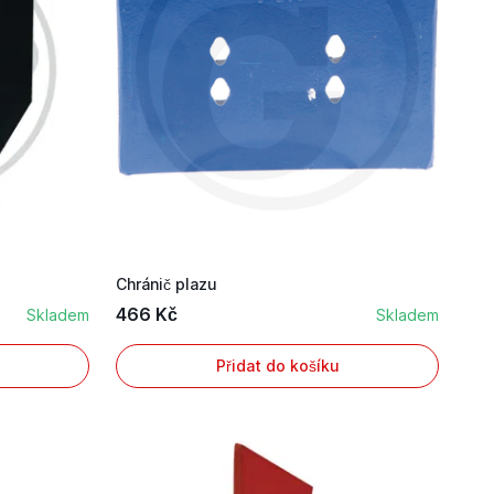
Chránič plazu
466 Kč
Skladem
Skladem
Přidat do košíku