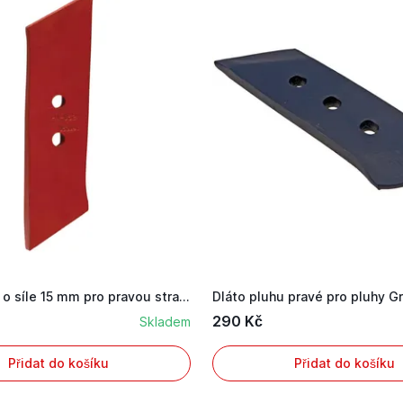
Dláto pluhu o síle 15 mm pro pravou stranu na p...
290 Kč
Skladem
Přidat do košíku
Přidat do košíku