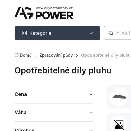
Kategorie
Kategorie
Domů
Zpracování půdy
Opotřebitelné díly pluhu
Opotřebitelné díly pluhu
Cena
Váha
Výrobce