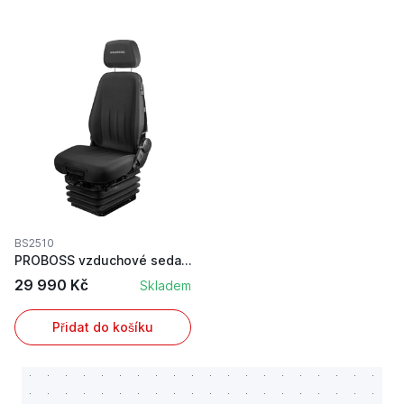
BS2510
PROBOSS vzduchové sedadlo 12 V s kompresorem pr...
29 990 Kč
Skladem
Přidat do košíku