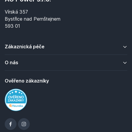
Vírská 357
Bystřice nad Pernštejnem
593 01
Zákaznická péče
O nás
Ověřeno zákazníky