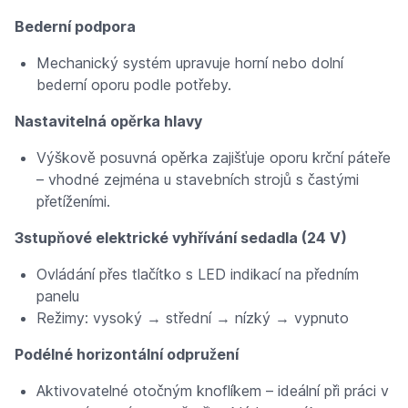
Bederní podpora
Mechanický systém upravuje horní nebo dolní
bederní oporu podle potřeby.
Nastavitelná opěrka hlavy
Výškově posuvná opěrka zajišťuje oporu krční páteře
– vhodné zejména u stavebních strojů s častými
přetíženími.
3stupňové elektrické vyhřívání sedadla (24 V)
Ovládání přes tlačítko s LED indikací na předním
panelu
Režimy: vysoký → střední → nízký → vypnuto
Podélné horizontální odpružení
Aktivovatelné otočným knoflíkem – ideální při práci v