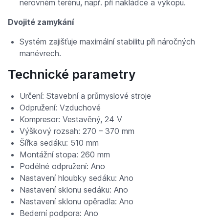
nerovném terénu, např. při nakládce a výkopu.
Dvojité zamykání
Systém zajišťuje maximální stabilitu při náročných
manévrech.
Technické parametry
Určení: Stavební a průmyslové stroje
Odpružení: Vzduchové
Kompresor: Vestavěný, 24 V
Výškový rozsah: 270 – 370 mm
Šířka sedáku: 510 mm
Montážní stopa: 260 mm
Podélné odpružení: Ano
Nastavení hloubky sedáku: Ano
Nastavení sklonu sedáku: Ano
Nastavení sklonu opěradla: Ano
Bederní podpora: Ano