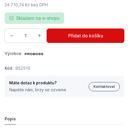
24 710,74 Kč
bez DPH
Skladem na e-shopu
Přidat do košíku
Výrobce:
Kód:
BS2510
Máte dotaz k produktu?
Kontaktovat
Napište nám, brzy se ozveme
Vzduchové profesionální sedadlo PROBOSS pro stavebn
29 900 Kč
Popis