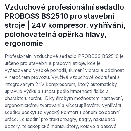
Vzduchové profesionální sedadlo
PROBOSS BS2510 pro stavební
stroje | 24V kompresor, vyhřívání,
polohovatelná opěrka hlavy,
ergonomie
Profesionální vzduchové sedadlo PROBOSS BS2510 je
určeno pro stavební a pracovní stroje, kde je
vyžadováno vysoké pohodlí, tlumení vibrací a odolnost
v náročném provozu. Využívá vzduchové odpružení s
integrovaným 24V kompresorem, který automaticky
upravuje výšku a tuhost podle hmotnosti řidiče a
charakteru terénu. Díky širokým možnostem nastavení,
ergonomickému tvarování a vícestupňovému vyhřívání
sedáku poskytuje vysoký komfort i během celodenní
práce. Je ideální pro traktorbagry, bagry, nakladače,
dozery, teleskopické manipulátory, kolové a pásové