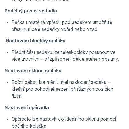
Podélný posuv sedadla
Páčka umístěná vpředu pod sedákem umožňuje
přesunutí celé sedačky vpřed nebo vzad.
Nastavení hloubky sedáku
Přední část sedáku lze teleskopicky posunout ve
více úrovních – přizpůsobení délce stehen obsluhy.
Nastavení sklonu sedáku
Boční pákou lze měnit úhel naklopení sedáku –
ideální pro pohodlné sezení při různých pozicích
řízení.
Nastavení opěradla
Opěradlo lze nastavit do ideálního sklonu pomocí
bočního kolečka.