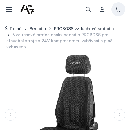
Můj účet
Domů
Sedadla
PROBOSS vzduchové sedadla
Vzduchové profesionální sedadlo PROBOSS pro
stavební stroje s 24V kompresorem, vyhřívání a plně
vybaveno