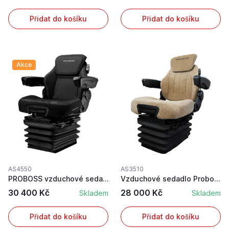
Přidat do košíku
Přidat do košíku
Akce
AS4550
AS3510
PROBOSS vzduchové sedadlo nejvyšší kvality s vy...
Vzduchové sedadlo Proboss s plnou výbavou, hněd...
30 400 Kč
28 000 Kč
Skladem
Skladem
Přidat do košíku
Přidat do košíku