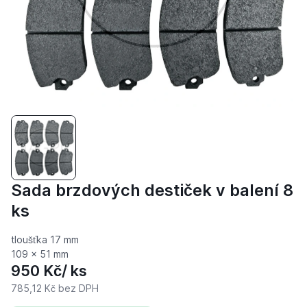
Sada brzdových destiček v balení 8
ks
tloušťka 17 mm
109 x 51 mm
950 Kč
/ ks
785,12 Kč
bez DPH