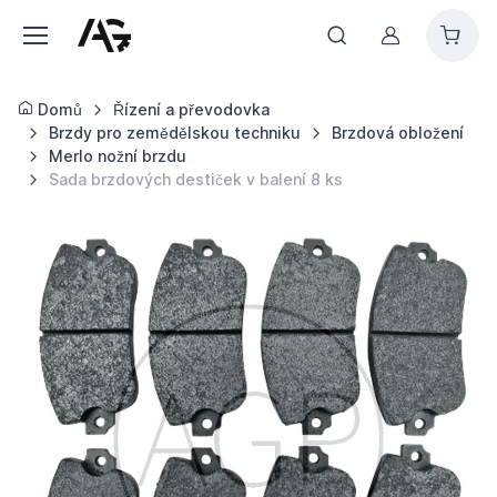
Můj účet
Domů
Řízení a převodovka
Brzdy pro zemědělskou techniku
Brzdová obložení
Merlo nožní brzdu
Sada brzdových destiček v balení 8 ks