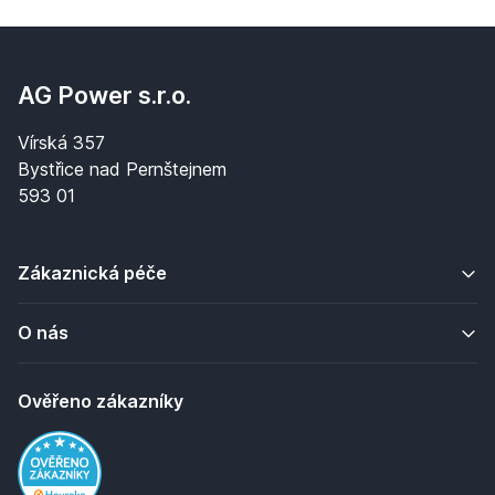
AG Power s.r.o.
Vírská 357
Bystřice nad Pernštejnem
593 01
Zákaznická péče
O nás
Ověřeno zákazníky