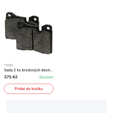
11605
Sada 2 ks brzdových destiček pro nožní brzdu vh...
375 Kč
Skladem
Přidat do košíku