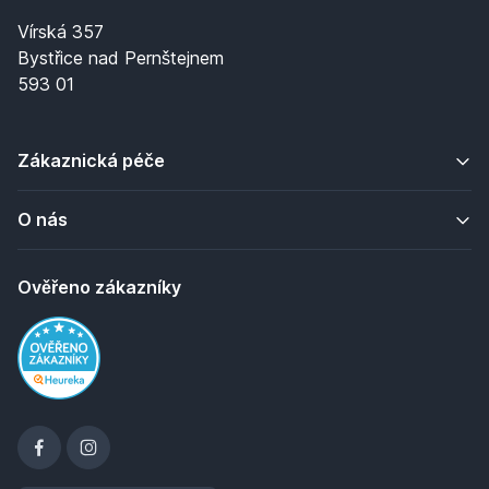
Vírská 357
Bystřice nad Pernštejnem
593 01
Zákaznická péče
O nás
Ověřeno zákazníky