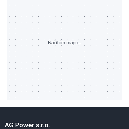
Načítám mapu...
AG Power s.r.o.