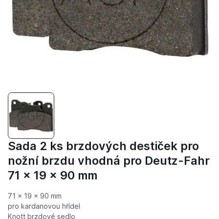
Sada 2 ks brzdových destiček pro
nožní brzdu vhodná pro Deutz-Fahr
71 x 19 x 90 mm
71 x 19 x 90 mm
pro kardanovou hřídel
Knott brzdové sedlo