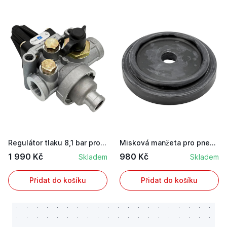
Regulátor tlaku 8,1 bar pro stroje Mercedes, Fe...
Misková manžeta pro pneumatický řídicí ventil p...
1 990 Kč
980 Kč
Skladem
Skladem
Přidat do košíku
Přidat do košíku