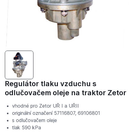
Regulátor tlaku vzduchu s
odlučovačem oleje na traktor Zetor
vhodné pro Zetor UŘ I a UŘII
originální označení 57116807, 69106801
s odlučovačem oleje
tlak 590 kPa