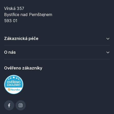
Vírská 357
Bystřice nad Pernštejnem
593 01
Zákaznická péče
O nás
Ověřeno zákazníky