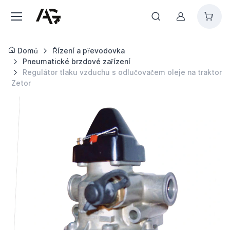
Můj účet
Domů
Řízení a převodovka
Pneumatické brzdové zařízení
Regulátor tlaku vzduchu s odlučovačem oleje na traktor
Zetor