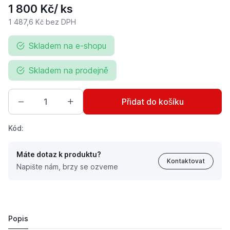
1 800 Kč
/ ks
1 487,6 Kč
bez DPH
Skladem na e-shopu
Skladem na prodejně
Přidat do košíku
Kód:
Máte dotaz k produktu?
Kontaktovat
Napište nám, brzy se ozveme
Regulátor tlaku vzduchu s odlučovačem oleje na trakto
1 800 Kč
Popis