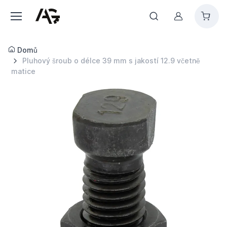
Můj účet
Domů
Pluhový šroub o délce 39 mm s jakostí 12.9 včetně
matice