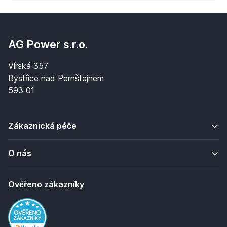
AG Power s.r.o.
Vírská 357
Bystřice nad Pernštejnem
593 01
Zákaznická péče
O nás
Ověřeno zákazníky