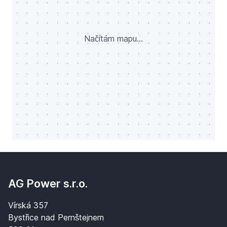
Načítám mapu...
AG Power s.r.o.
Vírská 357
Bystřice nad Pernštejnem