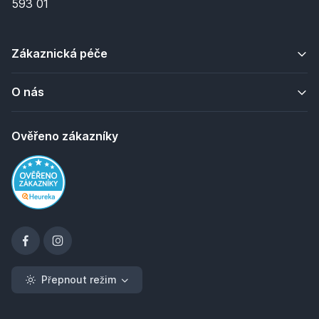
593 01
Zákaznická péče
O nás
Ověřeno zákazníky
Přepnout režim