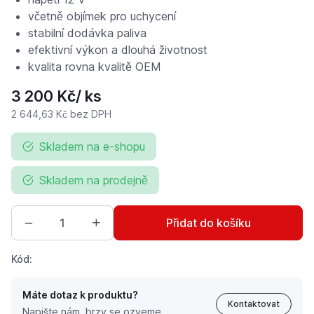
včetně objímek pro uchycení
stabilní dodávka paliva
efektivní výkon a dlouhá životnost
kvalita rovna kvalitě OEM
3 200 Kč
/ ks
2 644,63 Kč
bez DPH
Skladem na e-shopu
Skladem na prodejně
Přidat do košíku
Kód:
Máte dotaz k produktu?
Kontaktovat
Napište nám, brzy se ozveme