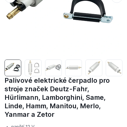
Palivové elektrické čerpadlo pro
stroje značek Deutz-Fahr,
Hürlimann, Lamborghini, Same,
Linde, Hamm, Manitou, Merlo,
Yanmar a Zetor
napětí 12 V