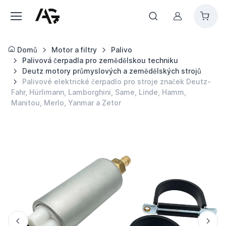
Můj účet
Domů
Motor a filtry
Palivo
Palivová čerpadla pro zemědělskou techniku
Deutz motory průmyslových a zemědělských strojů
Palivové elektrické čerpadlo pro stroje značek Deutz-
Fahr, Hürlimann, Lamborghini, Same, Linde, Hamm,
Manitou, Merlo, Yanmar a Zetor