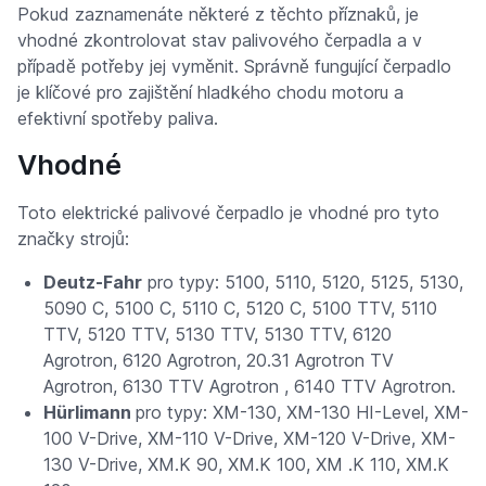
Pokud zaznamenáte některé z těchto příznaků, je
vhodné zkontrolovat stav palivového čerpadla a v
případě potřeby jej vyměnit. Správně fungující čerpadlo
je klíčové pro zajištění hladkého chodu motoru a
efektivní spotřeby paliva.
Vhodné
Toto elektrické palivové čerpadlo je vhodné pro tyto
značky strojů:
Deutz-Fahr
pro typy: 5100, 5110, 5120, 5125, 5130,
5090 C, 5100 C, 5110 C, 5120 C, 5100 TTV, 5110
TTV, 5120 TTV, 5130 TTV, 5130 TTV, 6120
Agrotron, 6120 Agrotron, 20.31 Agrotron TV
Agrotron, 6130 TTV Agrotron , 6140 TTV Agrotron.
Hürlimann
pro typy: XM-130, XM-130 HI-Level, XM-
100 V-Drive, XM-110 V-Drive, XM-120 V-Drive, XM-
130 V-Drive, XM.K 90, XM.K 100, XM .K 110, XM.K