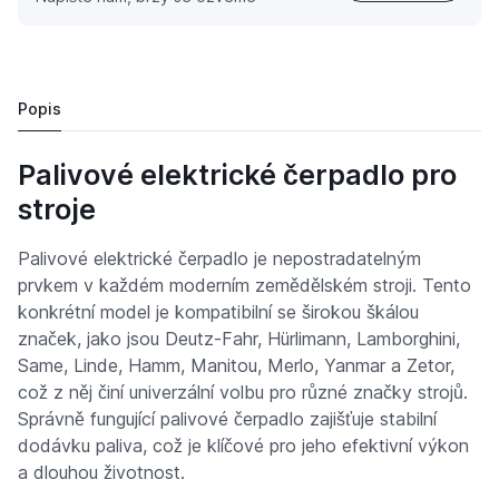
Palivové elektrické čerpadlo pro stroje značek Deutz-
3 200 Kč
Popis
Palivové elektrické čerpadlo pro
stroje
Palivové elektrické čerpadlo je nepostradatelným
prvkem v každém moderním zemědělském stroji. Tento
konkrétní model je kompatibilní se širokou škálou
značek, jako jsou Deutz-Fahr, Hürlimann, Lamborghini,
Same, Linde, Hamm, Manitou, Merlo, Yanmar a Zetor,
což z něj činí univerzální volbu pro různé značky strojů.
Správně fungující palivové čerpadlo zajišťuje stabilní
dodávku paliva, což je klíčové pro jeho efektivní výkon
a dlouhou životnost.