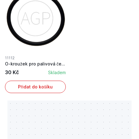
11112
O-kroužek pro palivová čerpadla Case IH, Deutz-...
30 Kč
Skladem
Přidat do košíku