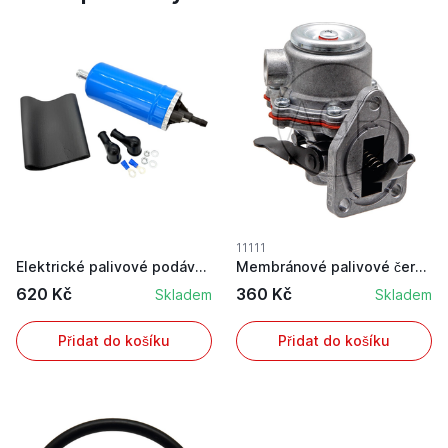
11111
Elektrické palivové podávací čerpadlo určené pr...
Membránové palivové čerpadlo pro Case IH, Deutz...
620 Kč
360 Kč
Skladem
Skladem
Přidat do košíku
Přidat do košíku