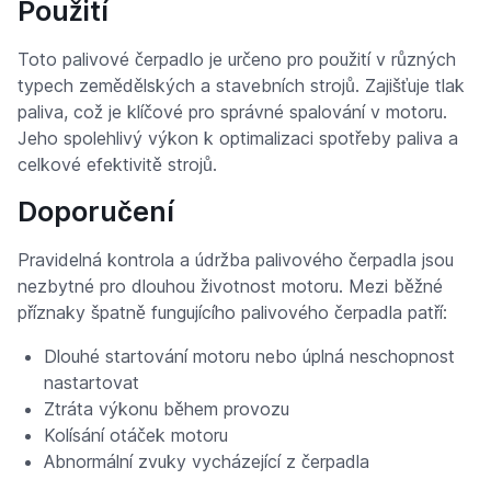
Použití
Toto palivové čerpadlo je určeno pro použití v různých
typech zemědělských a stavebních strojů. Zajišťuje tlak
paliva, což je klíčové pro správné spalování v motoru.
Jeho spolehlivý výkon k optimalizaci spotřeby paliva a
celkové efektivitě strojů.
Doporučení
Pravidelná kontrola a údržba palivového čerpadla jsou
nezbytné pro dlouhou životnost motoru. Mezi běžné
příznaky špatně fungujícího palivového čerpadla patří:
Dlouhé startování motoru nebo úplná neschopnost
nastartovat
Ztráta výkonu během provozu
Kolísání otáček motoru
Abnormální zvuky vycházející z čerpadla