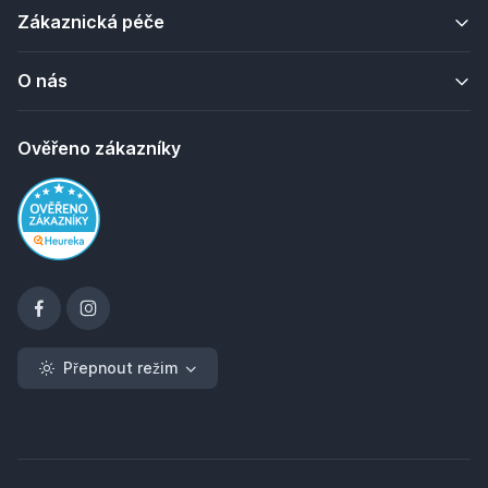
Zákaznická péče
O nás
Ověřeno zákazníky
Přepnout režim