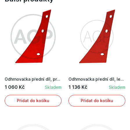
Odhrnovačka přední díl, pravé provedení, včetn...
Odhrnovačka přední díl, levé provedení, včetně ...
1 060 Kč
1 136 Kč
Skladem
Skladem
Přidat do košíku
Přidat do košíku