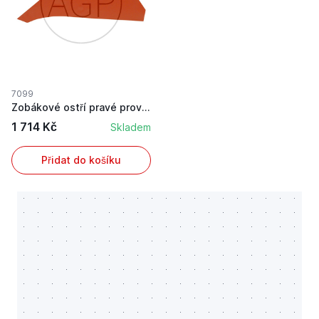
7099
Zobákové ostří pravé provedení, hodící se pro L...
1 714 Kč
Skladem
Přidat do košíku