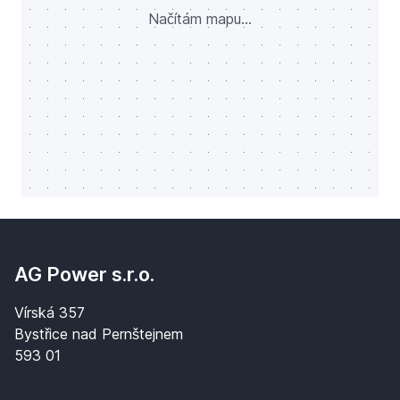
Načítám mapu...
AG Power s.r.o.
Vírská 357
Bystřice nad Pernštejnem
593 01