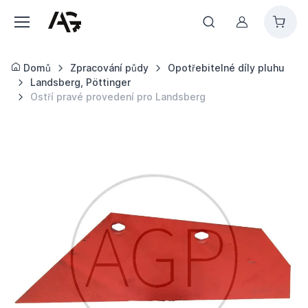
Můj účet
Domů
Zpracování půdy
Opotřebitelné díly pluhu
Landsberg, Pöttinger
Ostří pravé provedení pro Landsberg