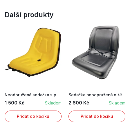
Další produkty
Neodpružená sedačka s posuvnými ližinami v žlut...
Sedačka neodpružená o šířce 48 cm pro zahradní ...
1 500 Kč
2 600 Kč
Skladem
Skladem
Přidat do košíku
Přidat do košíku