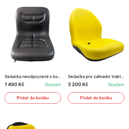
Sedačka neodpružená s kolejnicemi pro posuv na ...
Sedačka pro zahradní traktory a ridery John De...
1 490 Kč
3 200 Kč
Skladem
Skladem
Přidat do košíku
Přidat do košíku