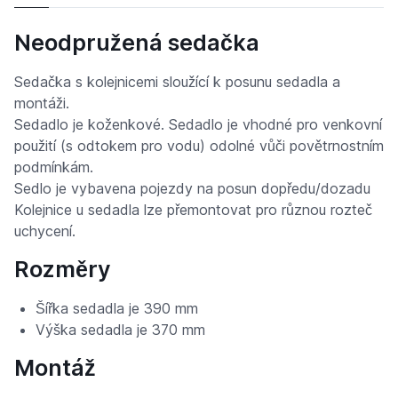
Neodpružená sedačka
Sedačka s kolejnicemi sloužící k posunu sedadla a
montáži.
Sedadlo je koženkové. Sedadlo je vhodné pro venkovní
použití (s odtokem pro vodu) odolné vůči povětrnostním
podmínkám.
Sedlo je vybavena pojezdy na posun dopředu/dozadu
Kolejnice u sedadla lze přemontovat pro různou rozteč
uchycení.
Rozměry
Šířka sedadla je 390 mm
Výška sedadla je 370 mm
Montáž