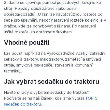
Sedadlo se upevňuje pomocí pojezdových kolejnic ke
stroji. Pojezdy slouží zároveň jako posun
dopředu/dozadu). U ližin lze navolit různou rozteče od
sebe pro upevnění, neboť nastavení rozteče kolejnic je v
drážce, kde lze pohybovat s ližinami. Po nastavení
určité rozteče jen dotáhnete šroubem.
Vhodné použití
Lze použít například na vysokozdvižné vozíky, zahradní
sekačky a traktory, malotraktory, zametací a umývací
stroje, smykové nakladače, stavební a komunální
techniku,..
Jak vybrat sedačku do traktoru
Nevíte si rady s výběrem sedačky do traktoru?
Podívejte se na náš článek, kde jsme vybrali
TOP 5
sedaček do traktoru
.