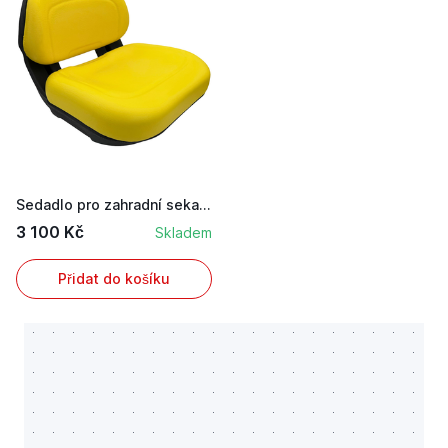
Sedadlo pro zahradní sekací traktor John Deere ...
3 100 Kč
Skladem
Přidat do košíku