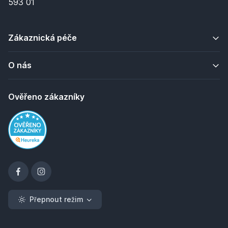
593 01
Zákaznická péče
O nás
Ověřeno zákazníky
Přepnout režim