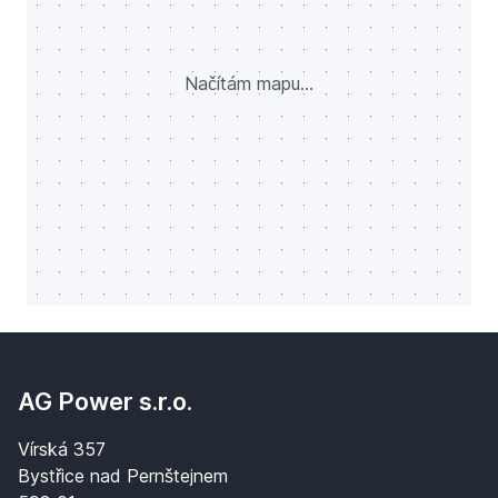
Načítám mapu...
AG Power s.r.o.
Vírská 357
Bystřice nad Pernštejnem