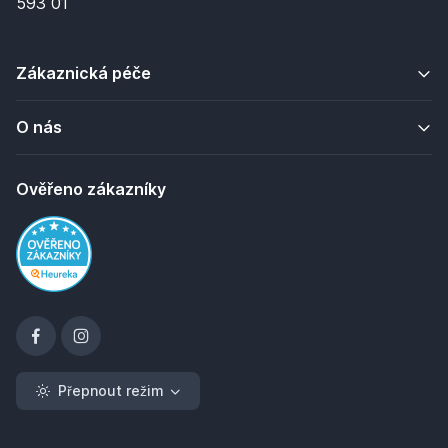
593 01
Zákaznická péče
O nás
Ověřeno zákazníky
Přepnout režim