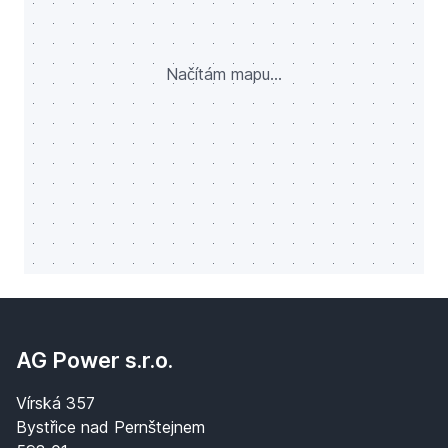
Načítám mapu...
AG Power s.r.o.
Vírská 357
Bystřice nad Pernštejnem