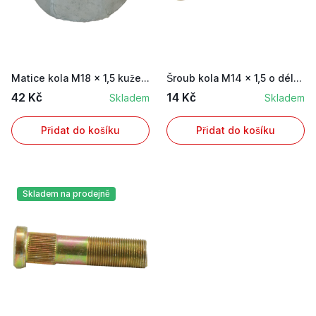
Matice kola M18 × 1,5 kuželová (s náběhem) prav...
Šroub kola M14 × 1,5 o délce 40 mm pro traktory...
42 Kč
14 Kč
Skladem
Skladem
Přidat do košíku
Přidat do košíku
Skladem na prodejně