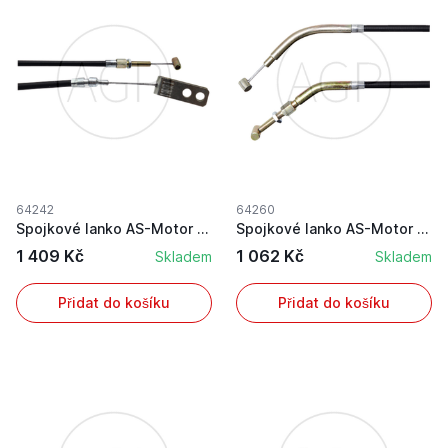
64242
64260
Spojkové lanko AS-Motor s délkou pouzdra 1400 m...
Spojkové lanko AS-Motor s délkou pouzdra 1335 m...
1 409 Kč
1 062 Kč
Skladem
Skladem
Přidat do košíku
Přidat do košíku