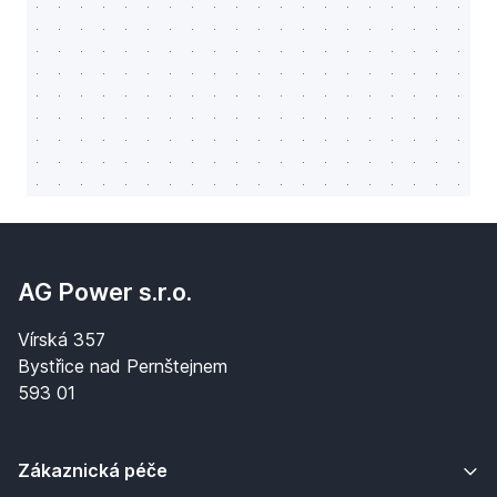
AG Power s.r.o.
Vírská 357
Bystřice nad Pernštejnem
593 01
Zákaznická péče