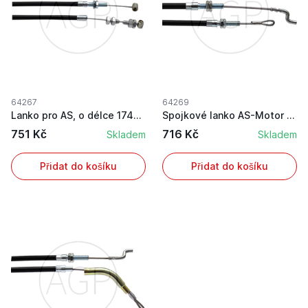
64267
64269
Lanko pro AS, o délce 1740 mm
Spojkové lanko AS-Motor s délkou pouzdra 1480 m...
751 Kč
716 Kč
Skladem
Skladem
Přidat do košíku
Přidat do košíku