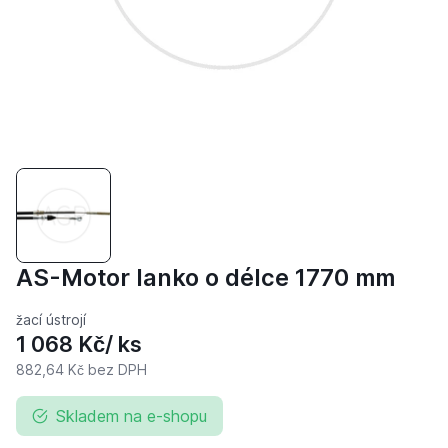
AS-Motor lanko o délce 1770 mm
žací ústrojí
1 068 Kč
/ ks
882,64 Kč
bez DPH
Skladem na e-shopu