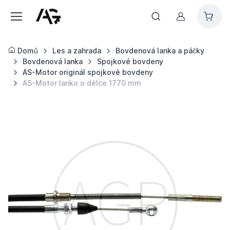
Můj účet
Domů
Les a zahrada
Bovdenová lanka a páčky
Bovdenová lanka
Spojkové bovdeny
AS-Motor originál spojkové bovdeny
AS-Motor lanko o délce 1770 mm