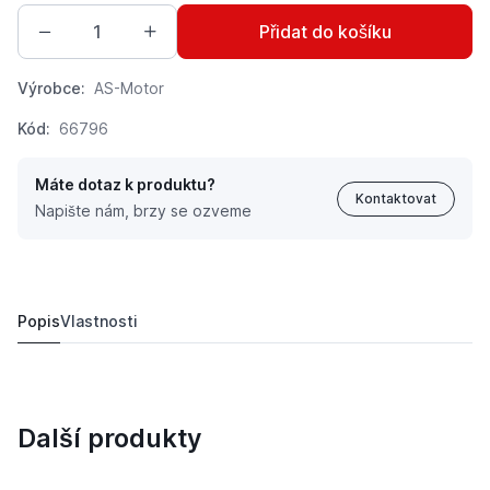
Přidat do košíku
Výrobce:
AS-Motor
Kód:
66796
Máte dotaz k produktu?
Kontaktovat
Napište nám, brzy se ozveme
AS-Motor lanko o délce 1770 mm
1 068 Kč
Popis
Vlastnosti
Další produkty