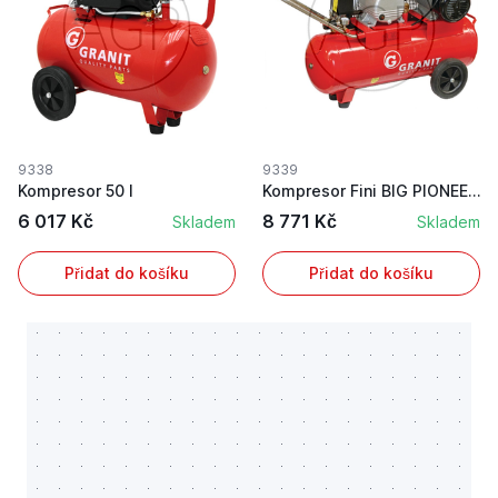
9338
9339
Kompresor 50 l
Kompresor Fini BIG PIONEER 50 l dvouválcový sac...
6 017 Kč
8 771 Kč
Skladem
Skladem
Přidat do košíku
Přidat do košíku