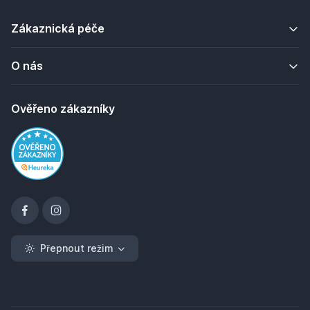
Zákaznická péče
O nás
Ověřeno zákazníky
Přepnout režim