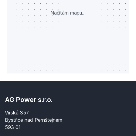
Načítám mapu...
AG Power s.r.o.
Vírská 357
Bystřice nad Pernštejnem
593 01