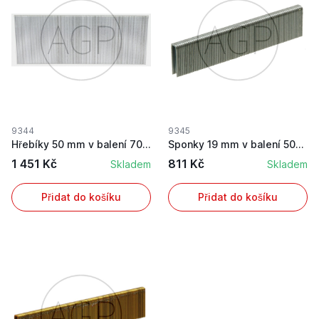
9344
9345
Hřebíky 50 mm v balení 7000 ks
Sponky 19 mm v balení 5000 ks
1 451 Kč
811 Kč
Skladem
Skladem
Přidat do košíku
Přidat do košíku