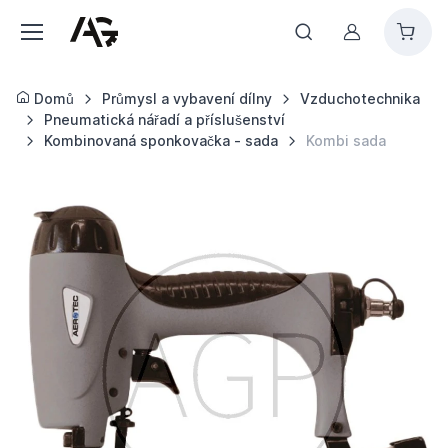
Můj účet
Domů
Průmysl a vybavení dílny
Vzduchotechnika
Pneumatická nářadí a příslušenství
Kombinovaná sponkovačka - sada
Kombi sada