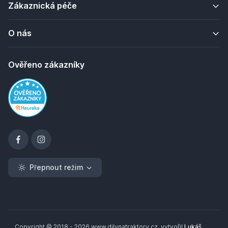
Zákaznická péče
O nás
Ověřeno zákazníky
Přepnout režim
Copyright © 2018 - 2026 www.dilynatraktory.cz, vytvořil
Lukáš