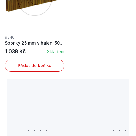
9346
Sponky 25 mm v balení 5000 ks
1 038 Kč
Skladem
Přidat do košíku