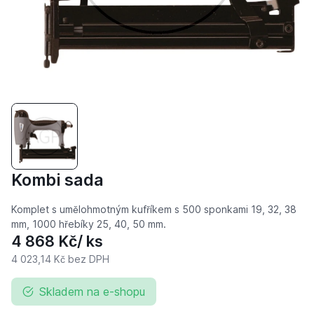
Kombi sada
Komplet s umělohmotným kufříkem s 500 sponkami 19, 32, 38
mm, 1000 hřebíky 25, 40, 50 mm.
4 868 Kč
/ ks
4 023,14 Kč
bez DPH
Skladem na e-shopu