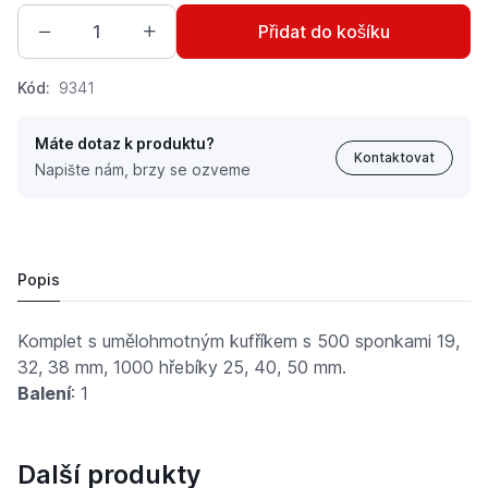
Přidat do košíku
Kód:
9341
Máte dotaz k produktu?
Kontaktovat
Napište nám, brzy se ozveme
Kombi sada
4 868 Kč
Popis
Komplet s umělohmotným kufříkem s 500 sponkami 19,
32, 38 mm, 1000 hřebíky 25, 40, 50 mm.
Balení
: 1
Další produkty