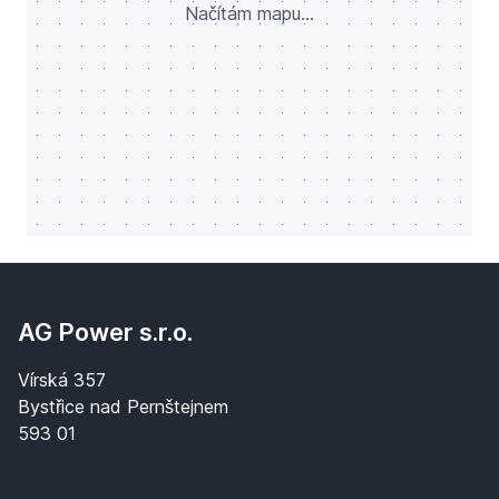
Načítám mapu...
AG Power s.r.o.
Vírská 357
Bystřice nad Pernštejnem
593 01