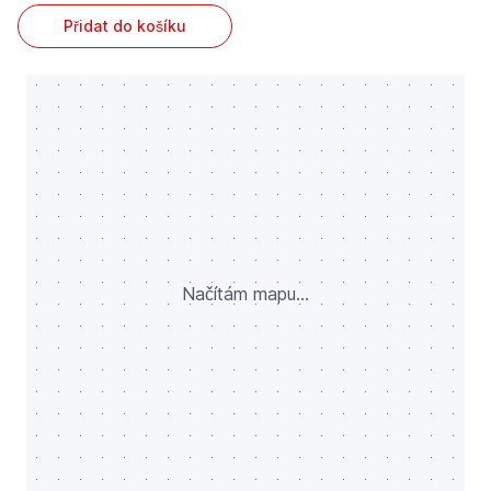
Přidat do košíku
Načítám mapu...