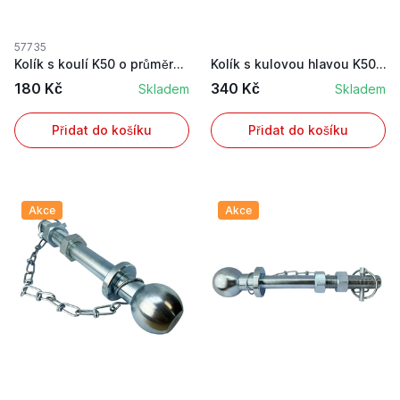
57735
Kolík s koulí K50 o průměru kolíku 19 mm pro př...
Kolík s kulovou hlavou K50 o průměru kolíku 32 ...
180 Kč
340 Kč
Skladem
Skladem
Přidat do košíku
Přidat do košíku
Akce
Akce