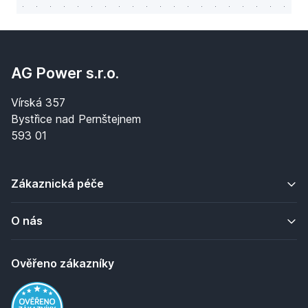
AG Power s.r.o.
Vírská 357
Bystřice nad Pernštejnem
593 01
Zákaznická péče
O nás
Ověřeno zákazníky