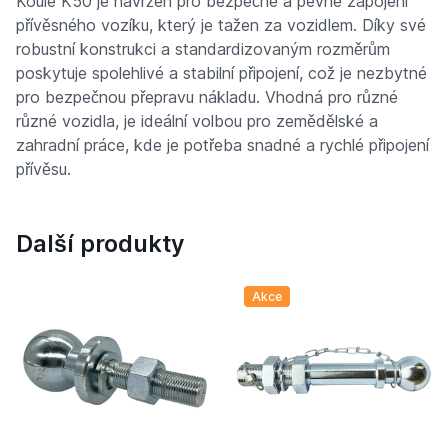
Koule K50 je navržen pro bezpečné a pevné zapojení
přívěsného vozíku, který je tažen za vozidlem. Díky své
robustní konstrukci a standardizovaným rozměrům
poskytuje spolehlivé a stabilní připojení, což je nezbytné
pro bezpečnou přepravu nákladu. Vhodná pro různé
různé vozidla, je ideální volbou pro zemědělské a
zahradní práce, kde je potřeba snadné a rychlé připojení
přívěsu.
Další produkty
Akce