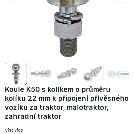
Koule K50 s kolíkem o průměru
kolíku 22 mm k připojení přívěsného
vozíku za traktor, malotraktor,
zahradní traktor