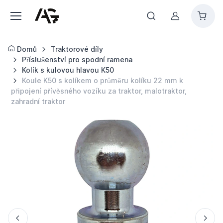
Můj účet
Domů
Traktorové díly
Příslušenství pro spodní ramena
Kolík s kulovou hlavou K50
Koule K50 s kolíkem o průměru kolíku 22 mm k
připojení přívěsného vozíku za traktor, malotraktor,
zahradní traktor