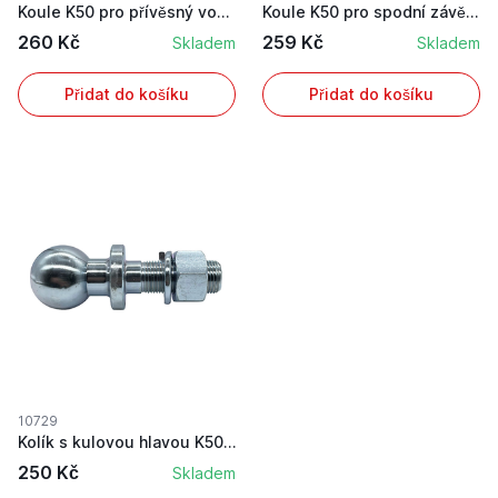
Koule K50 pro přívěsný vozík za traktor s kolík...
Koule K50 pro spodní závěs traktoru k připojení...
260 Kč
259 Kč
Skladem
Skladem
Přidat do košíku
Přidat do košíku
10729
Kolík s kulovou hlavou K50 pro spodní závěs tře...
250 Kč
Skladem