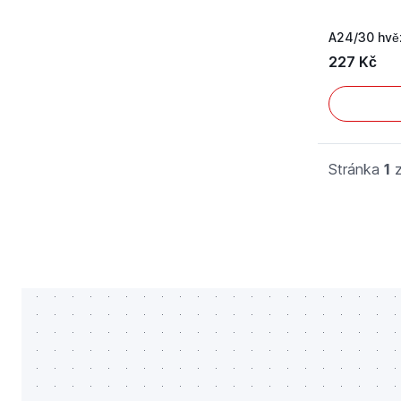
A24/30 hvě
227 Kč
Stránka
1