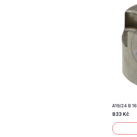
A19/24 B 16
833 Kč