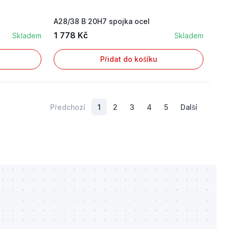
A28/38 B 20H7 spojka ocel
1 778 Kč
Skladem
Skladem
Přidat do košíku
Předchozí
1
2
3
4
5
Další