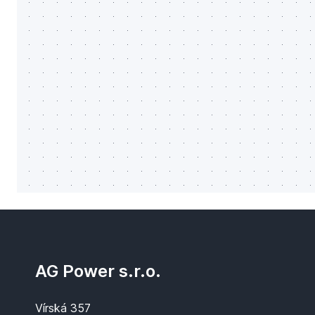
AG Power s.r.o.
Vírská 357