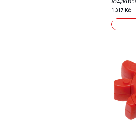
A24/30 B 2
1 317 Kč