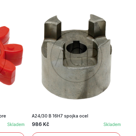
ore
A24/30 B 16H7 spojka ocel
986 Kč
Skladem
Skladem