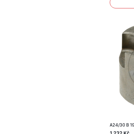
A24/30 B 19
1 232 Kč