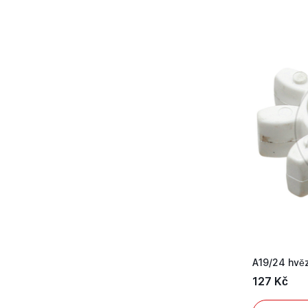
A19/24 hvě
127 Kč