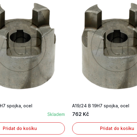
H7 spojka, ocel
A19/24 B 19H7 spojka, ocel
762 Kč
Skladem
Přidat do košíku
Přidat do košíku