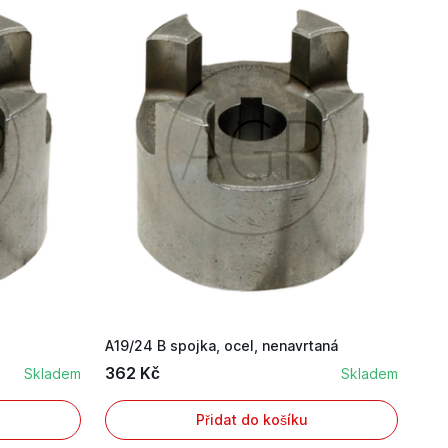
A19/24 B spojka, ocel, nenavrtaná
362 Kč
Skladem
Skladem
Přidat do košíku