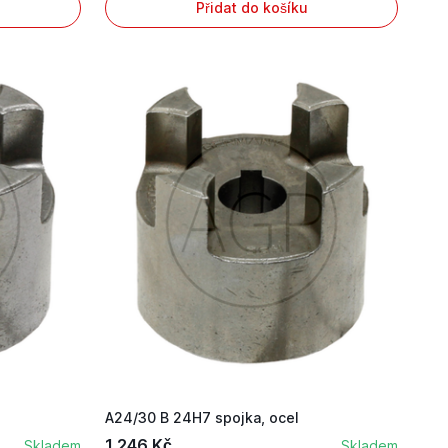
Přidat do košíku
A24/30 B 24H7 spojka, ocel
1 246 Kč
Skladem
Skladem