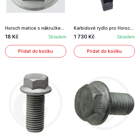
Horsch matice s nákružkem M12
Karbidové rydlo pro Horsch těžký kultivátor špi...
18 Kč
1 730 Kč
Skladem
Skladem
Přidat do košíku
Přidat do košíku