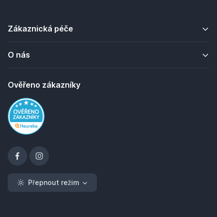
Zákaznická péče
O nás
Ověřeno zákazníky
Přepnout režim