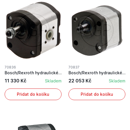
70836
70837
Bosch/Rexroth hydraulické čerpadlo pro Fendt na...
Bosch/Rexroth hydraulické čerpadlo pro Case IH ...
11 330 Kč
22 053 Kč
Skladem
Skladem
Přidat do košíku
Přidat do košíku