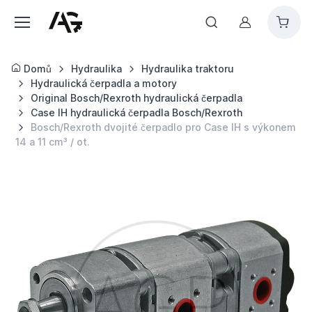
Můj účet
Domů
Hydraulika
Hydraulika traktoru
Hydraulická čerpadla a motory
Original Bosch/Rexroth hydraulická čerpadla
Case IH hydraulická čerpadla Bosch/Rexroth
Bosch/Rexroth dvojité čerpadlo pro Case IH s výkonem
14 a 11 cm³ / ot.