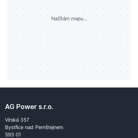
Načítám mapu...
AG Power s.r.o.
Vírská 357
Bystřice nad Pernštejnem
593 01