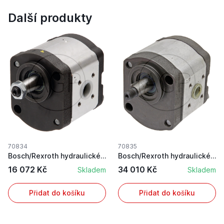
Další produkty
70834
70835
Bosch/Rexroth hydraulické čerpadlo pro Fendt na...
Bosch/Rexroth hydraulické čerpadlo s výkonem 5,...
16 072 Kč
34 010 Kč
Skladem
Skladem
Přidat do košíku
Přidat do košíku