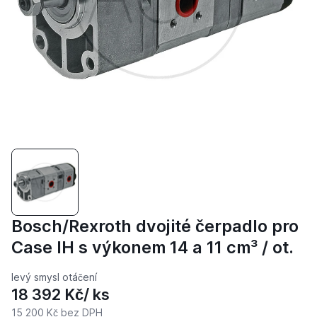
Bosch/Rexroth dvojité čerpadlo pro
Case IH s výkonem 14 a 11 cm³ / ot.
levý smysl otáčení
18 392 Kč
/ ks
15 200 Kč
bez DPH