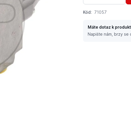
Kód:
71057
Máte dotaz k produk
Napište nám, brzy se