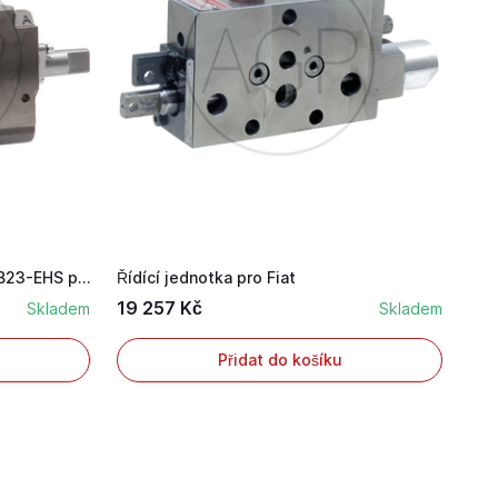
Bosch/Rexroth cestný ventil SB23-EHS pro Steyr
Řídící jednotka pro Fiat
19 257 Kč
Skladem
Skladem
Přidat do košíku