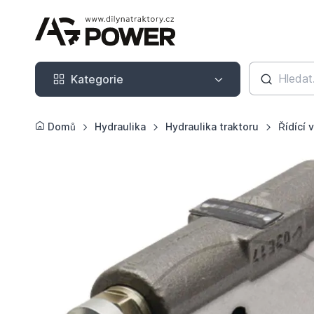
Kategorie
Kategorie
Domů
Hydraulika
Hydraulika traktoru
Řídící 