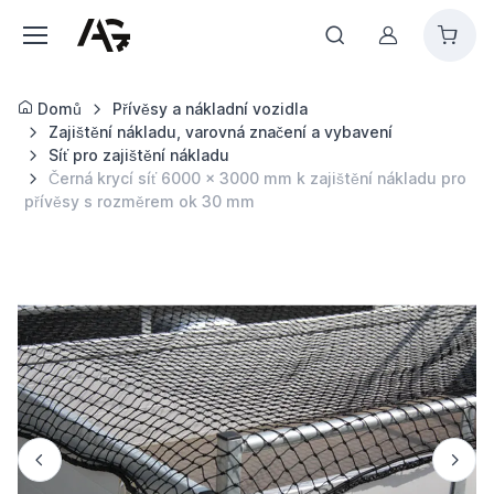
Můj účet
Domů
Přívěsy a nákladní vozidla
Zajištění nákladu, varovná značení a vybavení
Síť pro zajištění nákladu
Černá krycí síť 6000 x 3000 mm k zajištění nákladu pro
přívěsy s rozměrem ok 30 mm