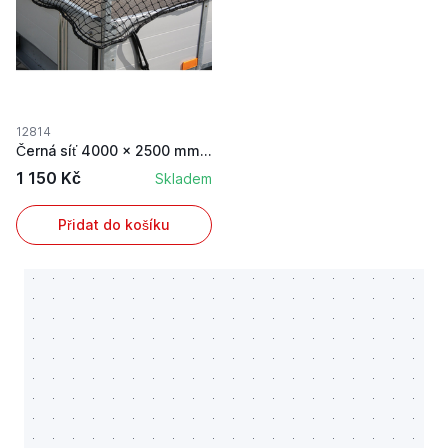
12814
Černá síť 4000 x 2500 mm k zajištění nákladu pr...
1 150 Kč
Skladem
Přidat do košíku