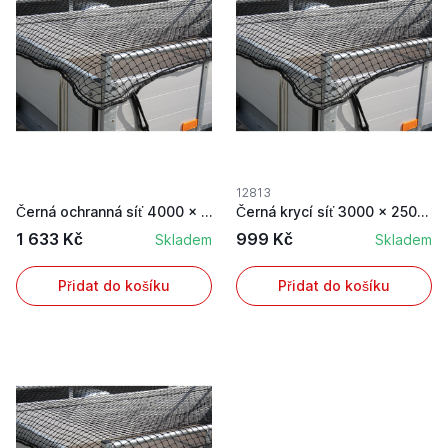
12813
Černá ochranná síť 4000 x 3000 mm k zajištění n...
Černá krycí síť 3000 x 2500 mm k zajištění nákl...
1 633 Kč
999 Kč
Skladem
Skladem
Přidat do košíku
Přidat do košíku