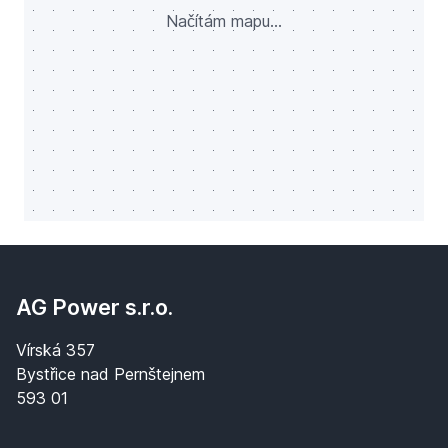
Načítám mapu...
AG Power s.r.o.
Vírská 357
Bystřice nad Pernštejnem
593 01