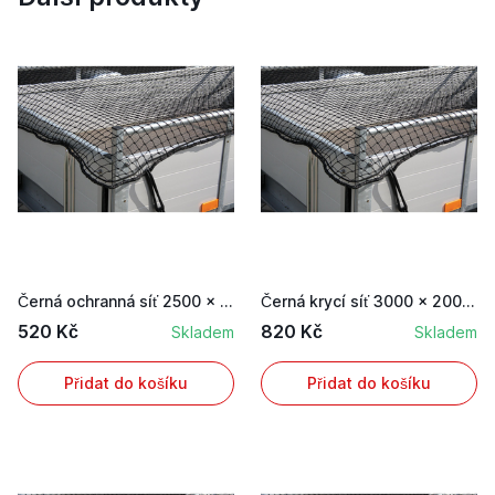
Černá ochranná síť 2500 x 1500 mm k zajištění n...
Černá krycí síť 3000 x 2000 mm k zajištění nákl...
520 Kč
820 Kč
Skladem
Skladem
Přidat do košíku
Přidat do košíku