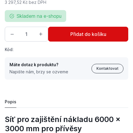
3 297,52 Kč
bez DPH
Skladem na e-shopu
Přidat do košíku
Kód:
Máte dotaz k produktu?
Kontaktovat
Napište nám, brzy se ozveme
Černá krycí síť 6000 x 3000 mm k zajištění nákladu p
3 990 Kč
Popis
Síť pro zajištění nákladu 6000 x
3000 mm pro přívěsy