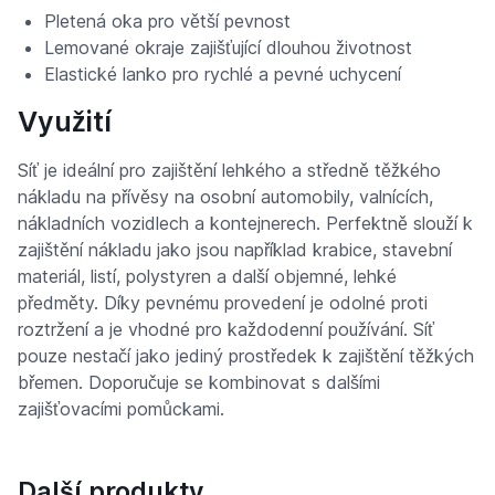
Pletená oka pro větší pevnost
Lemované okraje zajišťující dlouhou životnost
Elastické lanko pro rychlé a pevné uchycení
Využití
Síť je ideální pro zajištění lehkého a středně těžkého
nákladu na přívěsy na osobní automobily, valnících,
nákladních vozidlech a kontejnerech. Perfektně slouží k
zajištění nákladu jako jsou například krabice, stavební
materiál, listí, polystyren a další objemné, lehké
předměty. Díky pevnému provedení je odolné proti
roztržení a je vhodné pro každodenní používání. Síť
pouze nestačí jako jediný prostředek k zajištění těžkých
břemen. Doporučuje se kombinovat s dalšími
zajišťovacími pomůckami.
Další produkty