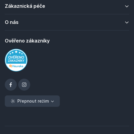
Zákaznická péče
O nás
Ověřeno zákazníky
Přepnout režim