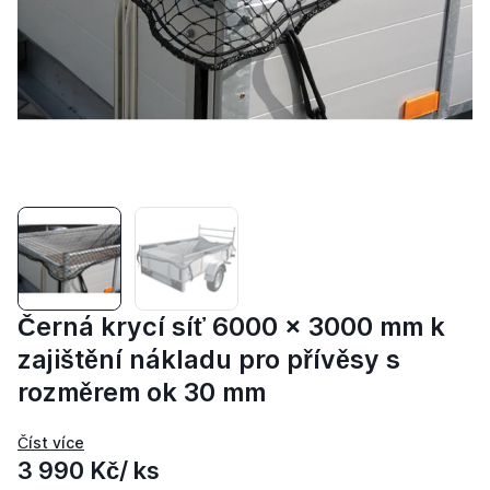
Černá krycí síť 6000 x 3000 mm k
zajištění nákladu pro přívěsy s
rozměrem ok 30 mm
3 990 Kč
/ ks