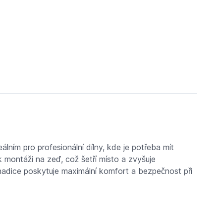
lním pro profesionální dílny, kde je potřeba mít
 montáži na zeď, což šetří místo a zvyšuje
hadice poskytuje maximální komfort a bezpečnost při