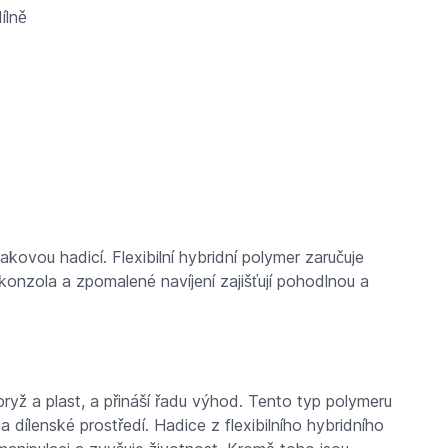
ílně
akovou hadicí. Flexibilní hybridní polymer zaručuje
nzola a zpomalené navíjení zajišťují pohodlnou a
 pryž a plast, a přináší řadu výhod. Tento typ polymeru
dílenské prostředí. Hadice z flexibilního hybridního