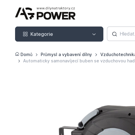
Kategorie
Kategorie
Domů
Průmysl a vybavení dílny
Vzduchotechnik
Automaticky samonavíjecí buben se vzduchovou hadí