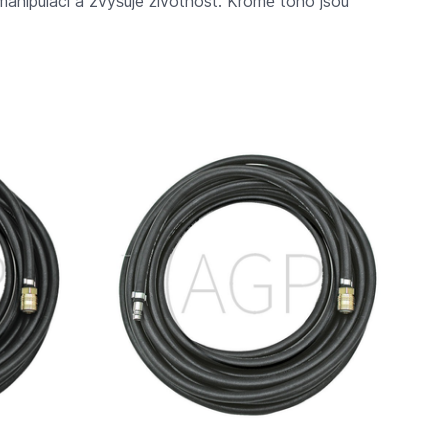
manipulaci a zvyšuje životnost. Kromě toho jsou