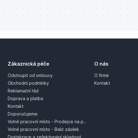
Zákaznická péče
O nás
Odstoupit od smlouvy
O firmě
Obchodní podmínky
Kontakt
Reklamační řád
Doprava a platba
Kontakt
Doporučujeme
Volné pracovní místo - Prodejce na prodejně
Volné pracovní místo - Balič zásilek
Digitalizace a zefektivnění skladových procesů