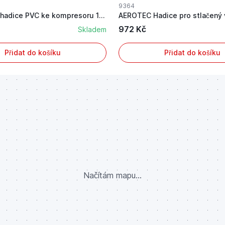
9364
Vzduchová hadice PVC ke kompresoru 10 m
972 Kč
Skladem
Přidat do košíku
Přidat do košíku
Načítám mapu...