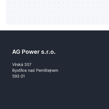
AG Power s.r.o.
Vírská 357
Bystřice nad Pernštejnem
593 01