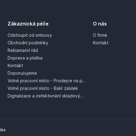
Zákaznická péče
O nás
Odstoupit od smlouvy
O firmě
Obchodní podmínky
Kontakt
Reklamační řád
Doprava a platba
Kontakt
Doporučujeme
Volné pracovní místo - Prodejce na prodejně
Volné pracovní místo - Balič zásilek
Digitalizace a zefektivnění skladových procesů
ška