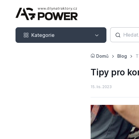
Kategorie
Kategorie
Domů
Blog
T
Tipy pro ko
15. lis. 2023