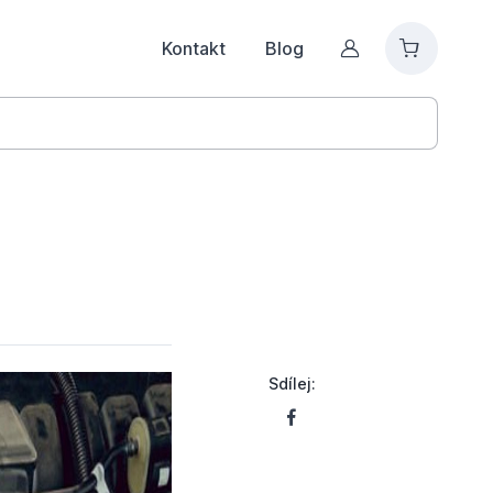
Kontakt
Blog
Můj účet
Sdílej: