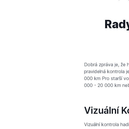
Rady
Dobrá zpráva je, že 
pravidelná kontrola 
000 km Pro starší v
000 - 20 000 km neb
Vizuální K
Vizuální kontrola had