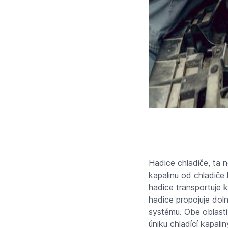
Hadice chladiče, ta 
kapalinu od chladiče 
hadice transportuje k
hadice propojuje doln
systému. Obe oblasti
úniku chladící kapali