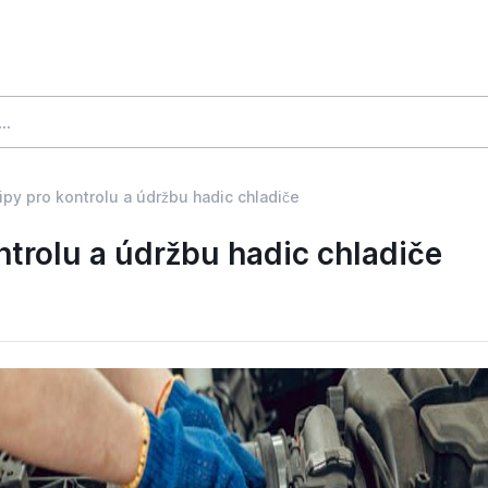
ipy pro kontrolu a údržbu hadic chladiče
ntrolu a údržbu hadic chladiče